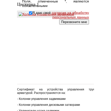
Поля, отмеченные *, являются
Цистерна 1
обязательными
Я даю своё
согласие на обработку
персональных данных
Сертификат на устройства управления трубопроводно
арматурой. Распространяется на:
- Колонки управления задвижками
- Колонки управления дисковыми затворами
- Удлинители штока задвижек