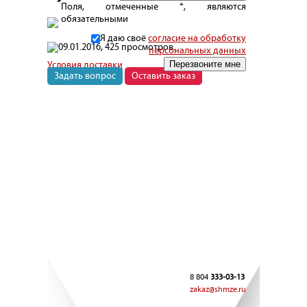
Поля, отмеченные *, являются
обязательными
Я даю своё
согласие на обработку
09.01.2016, 425 просмотров.
персональных данных
Условия доставки
Задать вопрос
Оставить заказ
8 804
333-03-13
zakaz@shmze.ru