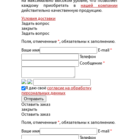
на максимально высоком уровне, что позволяет
каждому приобретать в
нашей компании
действительно качественную продукцию.
Условия доставки
Задать вопрос
закрыть
Задать вопрос
Поля, отмеченные
*
, обязательны к заполнению.
Ваше имя
E-mail
*
Телефон
Сообщение
*
Я даю своё
согласие на обработку
персональных данных
Оставить заказ
закрыть
Оставить заказ
Поля, отмеченные
*
, обязательны к заполнению.
Ваше имя
E-mail
*
Телефон