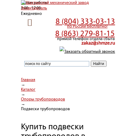
Время работы
8:00 - 17:00
Ежедневно
8 (804) 333-03-13
по России бесплатно!
8 (863) 279-81-15
прямой телефон отдела сбыта
zakaz@shmze.ru
Заказать обратный звонок
Главная
→
Каталог
→
Опоры трубопроводов
→
Подвески трубопроводов
Купить подвески