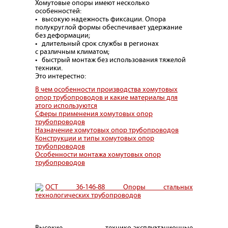
Хомутовые опоры имеют несколько
особенностей:
• высокую надежность фиксации. Опора
полукруглой формы обеспечивает удержание
без деформации;
• длительный срок службы в регионах
с различным климатом;
• быстрый монтаж без использования тяжелой
техники.
Это интерестно:
В чем особенности производства хомутовых
опор трубопроводов и какие материалы для
этого используются
Сферы применения хомутовых опор
трубопроводов
Назначение хомутовых опор трубопроводов
Конструкции и типы хомутовых опор
трубопроводов
Особенности монтажа хомутовых опор
трубопроводов
ОСТ 36-146-88 Опоры стальных
технологических трубопроводов