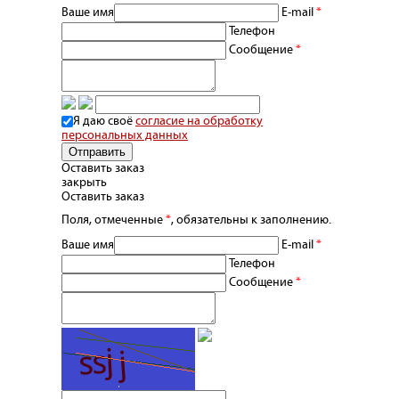
Ваше имя
E-mail
*
Телефон
Сообщение
*
Я даю своё
согласие на обработку
персональных данных
Оставить заказ
закрыть
Оставить заказ
Поля, отмеченные
*
, обязательны к заполнению.
Ваше имя
E-mail
*
Телефон
Сообщение
*