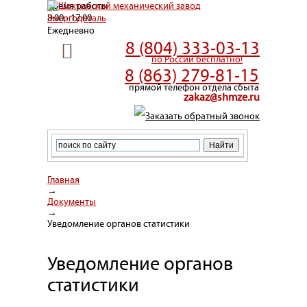
Время работы
8:00 - 17:00
Ежедневно
8 (804) 333-03-13
по России бесплатно!
8 (863) 279-81-15
прямой телефон отдела сбыта
zakaz@shmze.ru
Заказать обратный звонок
Главная
→
Документы
→
Уведомление органов статистики
Уведомление органов
статистики