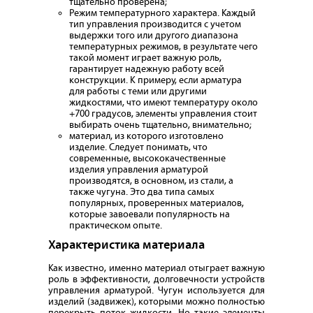
тщательно проверена;
Режим температурного характера. Каждый
тип управления производится с учетом
выдержки того или другого диапазона
температурных режимов, в результате чего
такой момент играет важную роль,
гарантирует надежную работу всей
конструкции. К примеру, если арматура
для работы с теми или другими
жидкостями, что имеют температуру около
+700 градусов, элементы управления стоит
выбирать очень тщательно, внимательно;
материал, из которого изготовлено
изделие. Следует понимать, что
современные, высококачественные
изделия управления арматурой
производятся, в основном, из стали, а
также чугуна. Это два типа самых
популярных, проверенных материалов,
которые завоевали популярность на
практическом опыте.
Характеристика материала
Как известно, именно материал отыграет важную
роль в эффективности, долговечности устройств
управления арматурой. Чугун используется для
изделий (задвижек), которыми можно полностью