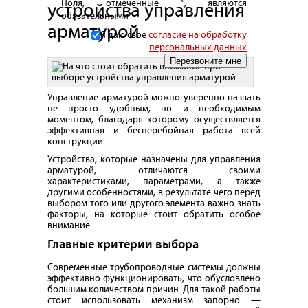
Поля, отмеченные *, являются
устройства управления
обязательными
арматурой
Я даю своё
согласие на обработку
персональных данных
Управление арматурой можно уверенно назвать
не просто удобным, но и необходимым
моментом, благодаря которому осуществляется
эффективная и бесперебойная работа всей
конструкции.
Устройства, которые назначены для управления
арматурой, отличаются своими
характеристиками, параметрами, а также
другими особенностями, в результате чего перед
выбором того или другого элемента важно знать
факторы, на которые стоит обратить особое
внимание.
Главные критерии выбора
Современные трубопроводные системы должны
эффективно функционировать, что обусловлено
большим количеством причин. Для такой работы
стоит использовать механизм запорно —