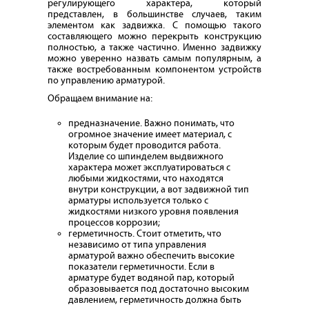
регулирующего характера, который
представлен, в большинстве случаев, таким
элементом как задвижка. С помощью такого
составляющего можно перекрыть конструкцию
полностью, а также частично. Именно задвижку
можно уверенно назвать самым популярным, а
также востребованным компонентом устройств
по управлению арматурой.
Обращаем внимание на:
предназначение. Важно понимать, что
огромное значение имеет материал, с
которым будет проводится работа.
Изделие со шпинделем выдвижного
характера может эксплуатироваться с
любыми жидкостями, что находятся
внутри конструкции, а вот задвижной тип
арматуры используется только с
жидкостями низкого уровня появления
процессов коррозии;
герметичность. Стоит отметить, что
независимо от типа управления
арматурой важно обеспечить высокие
показатели герметичности. Если в
арматуре будет водяной пар, который
образовывается под достаточно высоким
давлением, герметичность должна быть