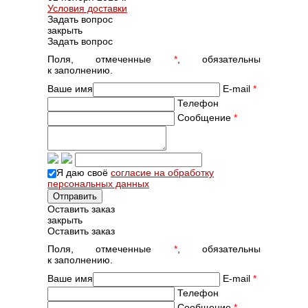
Условия доставки
Задать вопрос
закрыть
Задать вопрос
Поля, отмеченные
*
, обязательны
к заполнению.
Ваше имя
E-mail
*
Телефон
Сообщение
*
Я даю своё
согласие на обработку
персональных данных
Оставить заказ
закрыть
Оставить заказ
Поля, отмеченные
*
, обязательны
к заполнению.
Ваше имя
E-mail
*
Телефон
Сообщение
*