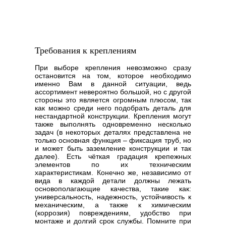
Требования к креплениям
При выборе крепления невозможно сразу
остановится на том, которое необходимо
именно Вам в данной ситуации, ведь
ассортимент невероятно большой, но с другой
стороны это является огромным плюсом, так
как можно среди него подобрать деталь для
нестандартной конструкции. Крепления могут
также выполнять одновременно несколько
задач (в некоторых деталях представлена не
только основная функция – фиксация труб, но
и может быть заземление конструкции и так
далее). Есть чёткая градация крепежных
элементов по их техническим
характеристикам. Конечно же, независимо от
вида в каждой детали должны лежать
основополагающие качества, такие как:
универсальность, надежность, устойчивость к
механическим, а также к химическим
(коррозия) повреждениям, удобство при
монтаже и долгий срок службы. Помните при