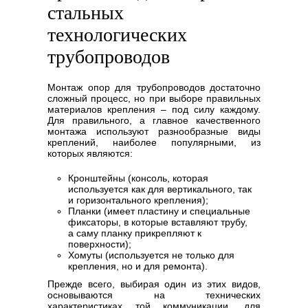
стальных
технологических
трубопроводов
Монтаж опор для трубопроводов достаточно
сложный процесс, но при выборе правильных
материалов крепления – под силу каждому.
Для правильного, а главное качественного
монтажа используют разнообразные виды
креплений, наиболее популярными, из
которых являются:
Кронштейны (консоль, которая
используется как для вертикального, так
и горизонтального крепления);
Планки (имеет пластину и специальные
фиксаторы, в которые вставляют трубу,
а саму планку прикрепляют к
поверхности);
Хомуты (используется не только для
крепления, но и для ремонта).
Прежде всего, выбирая один из этих видов,
основываются на технических
характеристиках той коммуникации, для