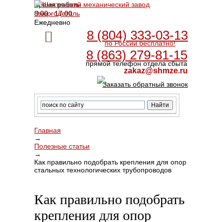
Время работы
8:00 - 17:00
Ежедневно
8 (804) 333-03-13
по России бесплатно!
8 (863) 279-81-15
прямой телефон отдела сбыта
zakaz@shmze.ru
Заказать обратный звонок
Главная
→
Полезные статьи
→
Как правильно подобрать крепления для опор
стальных технологических трубопроводов
Как правильно подобрать
крепления для опор