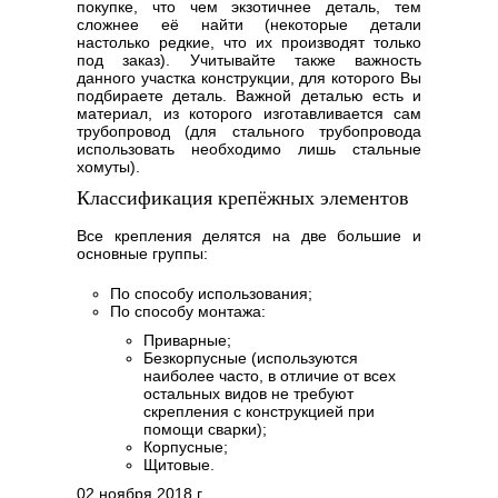
покупке, что чем экзотичнее деталь, тем
сложнее её найти (некоторые детали
настолько редкие, что их производят только
под заказ). Учитывайте также важность
данного участка конструкции, для которого Вы
подбираете деталь. Важной деталью есть и
материал, из которого изготавливается сам
трубопровод (для стального трубопровода
использовать необходимо лишь стальные
хомуты).
Классификация крепёжных элементов
Все крепления делятся на две большие и
основные группы:
По способу использования;
По способу монтажа:
Приварные;
Безкорпусные (используются
наиболее часто, в отличие от всех
остальных видов не требуют
скрепления с конструкцией при
помощи сварки);
Корпусные;
Щитовые.
02 ноября 2018 г.